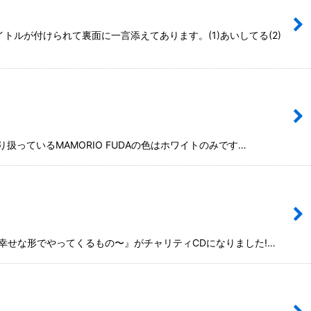
トルが付けられて裏面に一言添えてあります。(1)あいしてる(2)
り扱っているMAMORIO FUDAの色はホワイトのみです…
初、不幸せな形でやってくるもの〜』がチャリティCDになりました!…