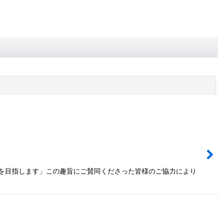
閉じる
い社会を目指します」この趣旨にご賛同くださった皆様のご協力により