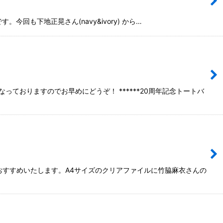
今回も下地正晃さん(navy&ivory) から…
おりますのでお早めにどうぞ！ ******20周年記念トートバ
おすすめいたします。A4サイズのクリアファイルに竹脇麻衣さんの