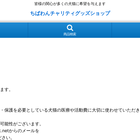
皆様の関心が多くの犬猫に希望を与えます
ちばわんチャリティグッズショップ
商品検索
ます。
・保護を必要としている犬猫の医療や活動費に大切に使わせていただき
可能性がございます。
k.netからのメールを
ださい。