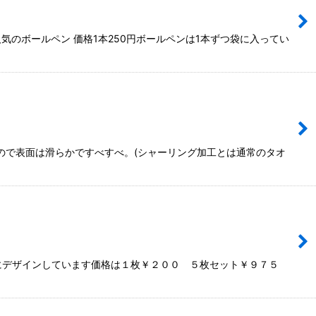
のボールペン 価格1本250円ボールペンは1本ずつ袋に入ってい
ので表面は滑らかですべすべ。(シャーリング加工とは通常のタオ
にデザインしています価格は１枚￥２００ ５枚セット￥９７５