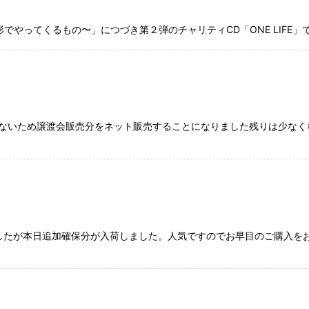
でやってくるもの〜」につづき第２弾のチャリティCD「ONE LIFE」です。
いため譲渡会販売分をネット販売することになりました残りは少なくなって
したが本日追加確保分が入荷しました。人気ですのでお早目のご購入を