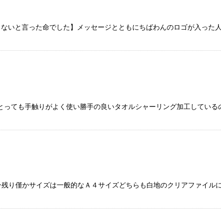
ないと言った命でした】メッセージとともにちばわんのロゴが入った人気
ルとっても手触りがよく使い勝手の良いタオルシャーリング加工している
イン残り僅かサイズは一般的なＡ４サイズどちらも白地のクリアファイル