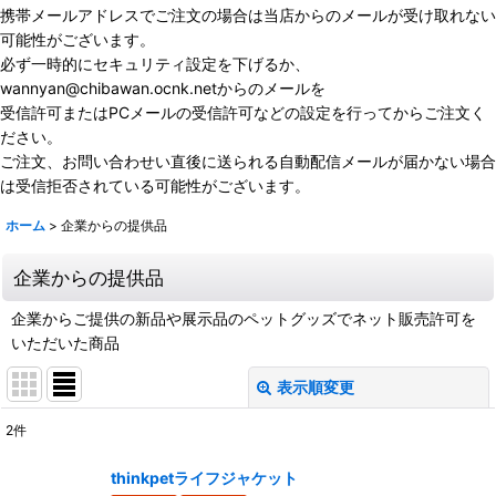
携帯メールアドレスでご注文の場合は当店からのメールが受け取れない
可能性がございます。
必ず一時的にセキュリティ設定を下げるか、
wannyan@chibawan.ocnk.netからのメールを
受信許可またはPCメールの受信許可などの設定を行ってからご注文く
ださい。
ご注文、お問い合わせい直後に送られる自動配信メールが届かない場合
は受信拒否されている可能性がございます。
ホーム
>
企業からの提供品
企業からの提供品
企業からご提供の新品や展示品のペットグッズでネット販売許可を
いただいた商品
表示順変更
閉じる
2
件
サブカテゴリ
:
thinkpetライフジャケット