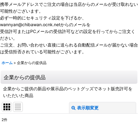
携帯メールアドレスでご注文の場合は当店からのメールが受け取れない
可能性がございます。
必ず一時的にセキュリティ設定を下げるか、
wannyan@chibawan.ocnk.netからのメールを
受信許可またはPCメールの受信許可などの設定を行ってからご注文く
ださい。
ご注文、お問い合わせい直後に送られる自動配信メールが届かない場合
は受信拒否されている可能性がございます。
ホーム
>
企業からの提供品
企業からの提供品
企業からご提供の新品や展示品のペットグッズでネット販売許可を
いただいた商品
表示順変更
閉じる
2
件
サブカテゴリ
: