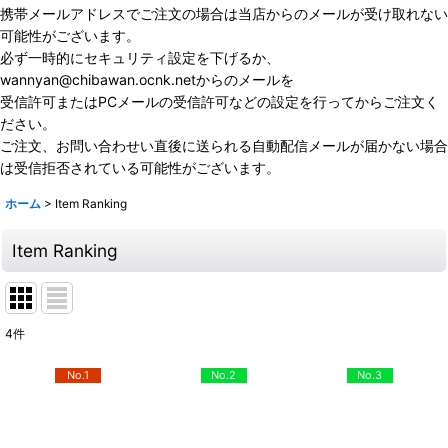
携帯メールアドレスでご注文の場合は当店からのメールが受け取れない
可能性がございます。
必ず一時的にセキュリティ設定を下げるか、
wannyan@chibawan.ocnk.netからのメールを
受信許可またはPCメールの受信許可などの設定を行ってからご注文く
ださい。
ご注文、お問い合わせい直後に送られる自動配信メールが届かない場合
は受信拒否されている可能性がございます。
ホーム
>
Item Ranking
Item Ranking
4
件
No.1
No.2
No.3