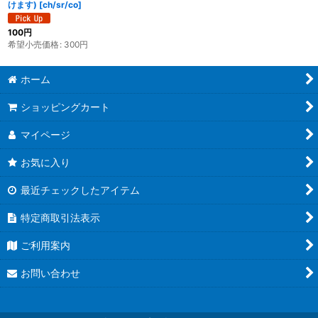
けます)
[
ch/sr/co
]
100
円
希望小売価格
:
300
円
ホーム
ショッピングカート
マイページ
お気に入り
最近チェックしたアイテム
特定商取引法表示
ご利用案内
お問い合わせ