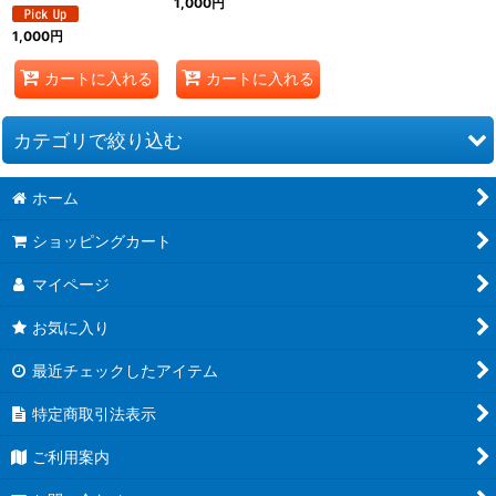
1,000
円
1,000
円
カートに入れる
カートに入れる
カテゴリで絞り込む
ホーム
ちばわん応援チャリティグッズ (全商品)
ショッピングカート
定番グッズ
マイページ
20周年限定グッズ
お気に入り
最近チェックしたアイテム
特定商取引法表示
ご利用案内